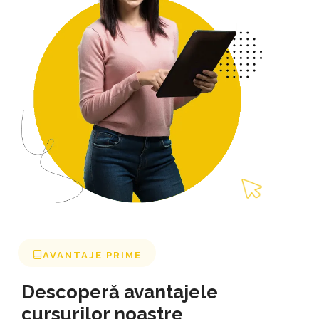
AVANTAJE PRIME
Descoperă avantajele
cursurilor noastre