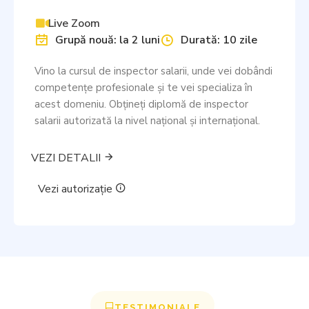
Live Zoom
Grupă nouă: la 2 luni
Durată: 10 zile
Vino la cursul de inspector salarii, unde vei dobândi
competențe profesionale și te vei specializa în
acest domeniu. Obţineţi diplomă de inspector
salarii autorizată la nivel național și internațional.
VEZI DETALII
Vezi autorizație
TESTIMONIALE