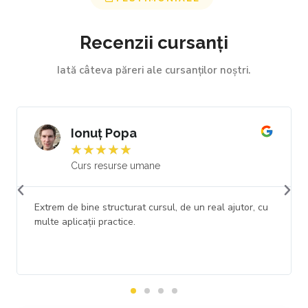
Recenzii cursanți
Iată câteva păreri ale cursanților noștri.
Ionuț Popa
★
★
★
★
★
Curs resurse umane
Extrem de bine structurat cursul, de un real ajutor, cu
multe aplicații practice.