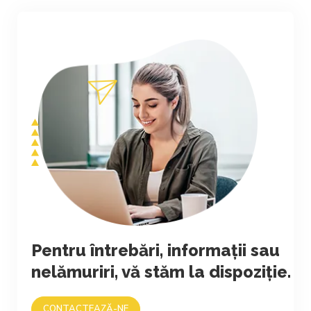
Pentru întrebări, informații sau
nelămuriri, vă stăm la dispoziție.
CONTACTEAZĂ-NE